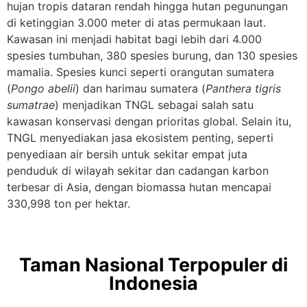
hujan tropis dataran rendah hingga hutan pegunungan
di ketinggian 3.000 meter di atas permukaan laut.
Kawasan ini menjadi habitat bagi lebih dari 4.000
spesies tumbuhan, 380 spesies burung, dan 130 spesies
mamalia. Spesies kunci seperti orangutan sumatera
(
Pongo abelii
) dan harimau sumatera (
Panthera tigris
sumatrae
) menjadikan TNGL sebagai salah satu
kawasan konservasi dengan prioritas global. Selain itu,
TNGL menyediakan jasa ekosistem penting, seperti
penyediaan air bersih untuk sekitar empat juta
penduduk di wilayah sekitar dan cadangan karbon
terbesar di Asia, dengan biomassa hutan mencapai
330,998 ton per hektar.
Taman Nasional Terpopuler di
Indonesia