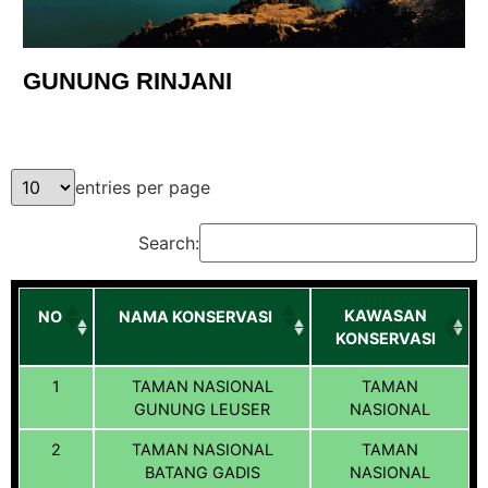
GUNUNG RINJANI
entries per page
Search:
KAWASAN
NO
NAMA KONSERVASI
KONSERVASI
1
TAMAN NASIONAL
TAMAN
GUNUNG LEUSER
NASIONAL
2
TAMAN NASIONAL
TAMAN
BATANG GADIS
NASIONAL