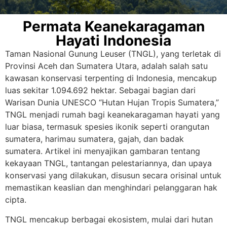
Permata Keanekaragaman
Hayati Indonesia
Taman Nasional Gunung Leuser (TNGL), yang terletak di
Provinsi Aceh dan Sumatera Utara, adalah salah satu
kawasan konservasi terpenting di Indonesia, mencakup
luas sekitar 1.094.692 hektar. Sebagai bagian dari
Warisan Dunia UNESCO “Hutan Hujan Tropis Sumatera,”
TNGL menjadi rumah bagi keanekaragaman hayati yang
luar biasa, termasuk spesies ikonik seperti orangutan
sumatera, harimau sumatera, gajah, dan badak
sumatera. Artikel ini menyajikan gambaran tentang
kekayaan TNGL, tantangan pelestariannya, dan upaya
konservasi yang dilakukan, disusun secara orisinal untuk
memastikan keaslian dan menghindari pelanggaran hak
cipta.
TNGL mencakup berbagai ekosistem, mulai dari hutan